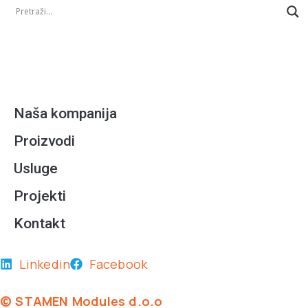
Naša kompanija
Proizvodi
Usluge
Projekti
Kontakt
Linkedin
Facebook
© STAMEN Modules d.o.o