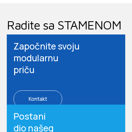
Radite sa STAMENOM
Započnite svoju
modularnu
priču
Kontakt
Postani
dio našeg