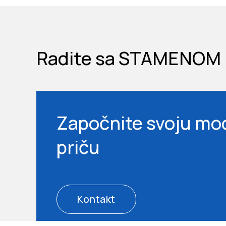
Radite sa STAMENOM
Započnite svoju mo
priču
Kontakt