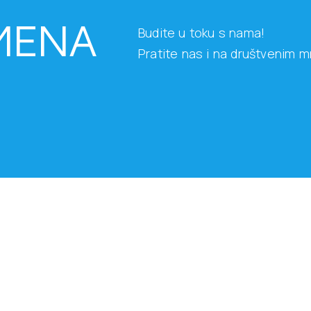
AMENA
Budite u toku s nama!
Pratite nas i na društvenim 