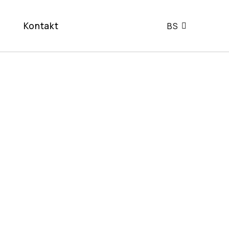
i
Kontakt
BS
EN