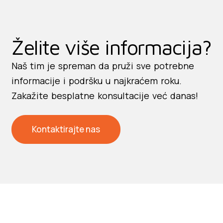
Želite više informacija?
Naš tim je spreman da pruži sve potrebne
informacije i podršku u najkraćem roku.
Zakažite
besplatne konsultacije već danas!
Kontaktirajte nas