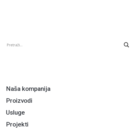
© 2024 STAMEN Modules d.o.o.
Naša kompanija
Proizvodi
Usluge
Projekti