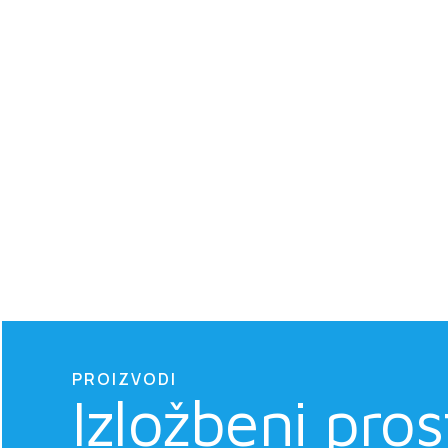
PROIZVODI
Izložbeni pros