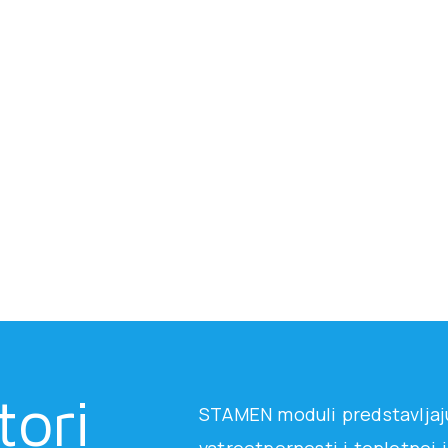
tori
STAMEN moduli predstavljaju