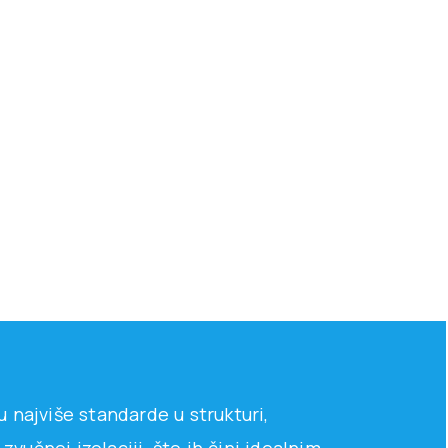
 najviše standarde u strukturi,